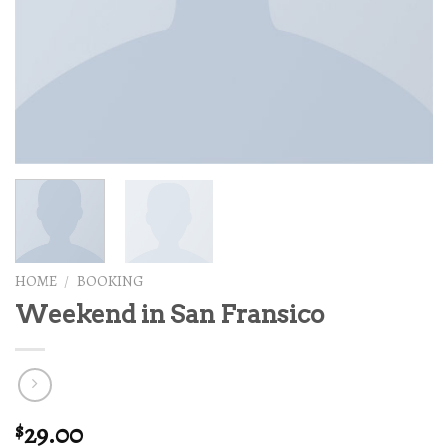
HOME
/
BOOKING
Weekend in San Fransico
29.00
$